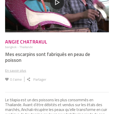
ANGIE CHATRAKUL
bangkok - Thaïlande
Mes escarpins sont fabriqués en peau de
poisson
En savoir plus
0
J'aime
Partager
Le tilapia est un des poissons les plus consommés en
Thailande. Avant d’être débités et vendus sur les étals des
marchés, Anchali récupère les peaux qu’elle transforme en cuir