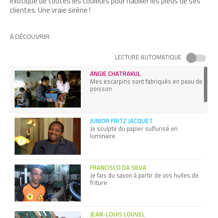
exotique de toutes les couleurs pour habiller les pieds de ses
clientes. Une vraie sirène !
À DÉCOUVRIR
LECTURE AUTOMATIQUE
ANGIE CHATRAKUL
Mes escarpins sont fabriqués en peau de
poisson
JUNIOR FRITZ JACQUET
Je sculpte du papier sulfurisé en
luminaire
FRANCISCO DA SILVA
Je fais du savon à partir de vos huiles de
friture
JEAN-LOUIS LOUVEL