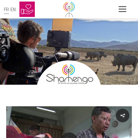
FR
EN