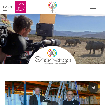
FR
EN