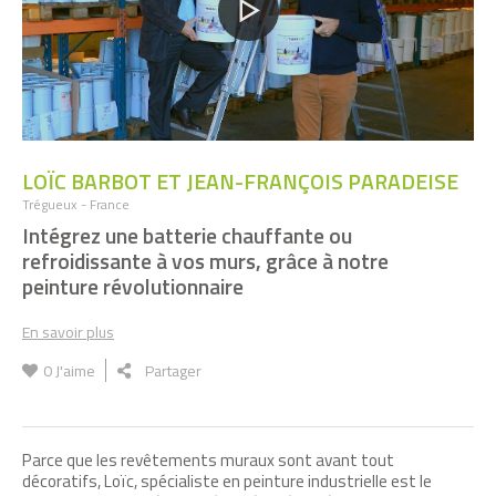
LOÏC BARBOT ET JEAN-FRANÇOIS PARADEISE
Trégueux - France
Intégrez une batterie chauffante ou
refroidissante à vos murs, grâce à notre
peinture révolutionnaire
En savoir plus
0
J'aime
Partager
Parce que les revêtements muraux sont avant tout
décoratifs, Loïc, spécialiste en peinture industrielle est le