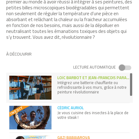
premier au monde à avoir réussi à intégrer à ses peintures, des
petites billes microscopiques biodégradables qui permettent
non seulement de réguler la température d’une pièce en
absorbant et relâchant la chaleur ou la fraicheur accumulées
en fonction de nos besoins, mais aussi de la dépolluer en
neutralisant toutes les émanations toxiques des objets qui
s’y trouvent. Vous avez dit, révolutionnaire ?
À DÉCOUVRIR
LECTURE AUTOMATIQUE
LOÏC BARBOT ET JEAN-FRANÇOIS PARADEISE
Intégrez une batterie chauffante ou
refroidissante à vos murs, grâce à notre
peinture révolutionnaire
CÉDRIC AURIOL
Je vous cuisine des insectes à la place de
votre steak !
GAZI BABAIAROVA