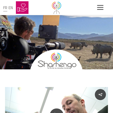
FR
EN