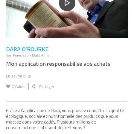
DARA O'ROURKE
San Francisco - États-Unis
Mon application responsabilise vos achats
En savoir plus
0
J'aime
Partager
Grâce à l’application de Dara, vous pouvez connaître la qualité
écologique, sociale et nutritionnelle des produits que vous
mettez dans votre caddy. Plusieurs millions de
consom’acteurs l’utilisent déjà. Et vous ?