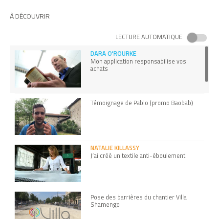
À DÉCOUVRIR
LECTURE AUTOMATIQUE
DARA O'ROURKE
Mon application responsabilise vos
achats
Témoignage de Pablo (promo Baobab)
NATALIE KILLASSY
J’ai créé un textile anti-éboulement
Pose des barrières du chantier Villa
Shamengo